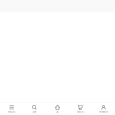
카테고리
검색
홈
장바구니
마이페이지