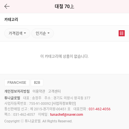
대절 70上
카테고리
가격검색
인기순
이 카테고리에 상품이 없습니다.
FRANCHISE
B2B
개인정보처리방침
이용약관
고객센터
튜나글로벌
대표 : 송정주
주소 : 경기도 의왕시 왕곡동 377
사업자등록번호 : 755-91-00092
[사업자정보확인]
통신판매업 신고 : 제 2015-경기의왕-00451 호
대표전화 :
031-462-4056
팩스 : 031-462-4057
이메일 :
tunachef@naver.com
Copyright ⓒ 튜나글로벌. All Rights Reserved.