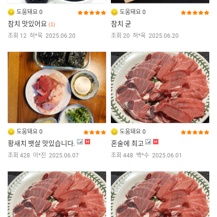
도움돼요 0
도움돼요 0
참치 맛있어요
참치 굳
(1)
조회 12
허*욱
2025.06.20
조회 20
허*욱
2025.06.20
도움돼요 0
도움돼요 0
황새치 뱃살 맛있습니다.
혼술에 최고
조회 428
이*진
2025.06.07
조회 448
백*수
2025.06.01