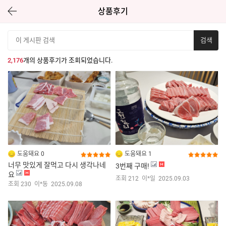
상품후기
상품후기
2,176
개의 상품후기가 조회되었습니다.
도움돼요 0
도움돼요 1
너무 맛있게 잘먹고 다시 생각나네
3번째 구매!
요
조회 212
이*일
2025.09.03
조회 230
이*동
2025.09.08