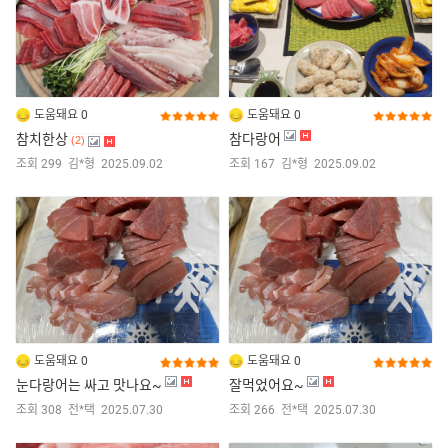
도움돼요 0
도움돼요 0
참치한상
참다랑어
(2)
조회 299
김*형
2025.09.02
조회 167
김*형
2025.09.02
도움돼요 0
도움돼요 0
눈다랑어는 싸고 맛나요~
잘먹었어요~
조회 308
전*택
2025.07.30
조회 266
전*택
2025.07.30