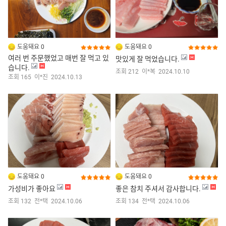
도움돼요 0
도움돼요 0
여러 번 주문했었고 매번 잘 먹고 있
맛있게 잘 먹었습니다.
습니다.
조회 212
이*복
2024.10.10
조회 165
이*진
2024.10.13
도움돼요 0
도움돼요 0
가성비가 좋아요
좋은 참치 주셔서 감사합니다.
조회 132
전*택
2024.10.06
조회 134
전*택
2024.10.06