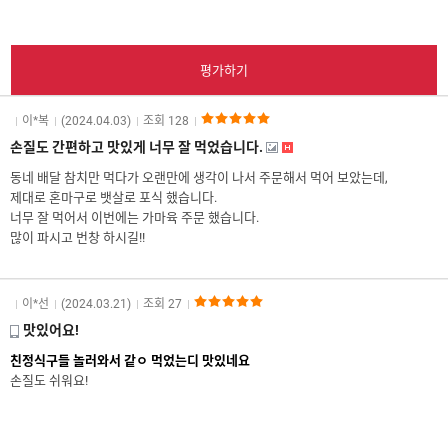
이*복
(2024.04.03)
조회 128
손질도 간편하고 맛있게 너무 잘 먹었습니다.
동네 배달 참치만 먹다가 오랜만에 생각이 나서 주문해서 먹어 보았는데,
제대로 혼마구로 뱃살로 포식 했습니다.
너무 잘 먹어서 이번에는 가마육 주문 했습니다.
많이 파시고 번창 하시길!!
이*선
(2024.03.21)
조회 27
맛있어요!
친정식구들 놀러와서 같ㅇ 먹었는디 맛있네요
손질도 쉬워요!